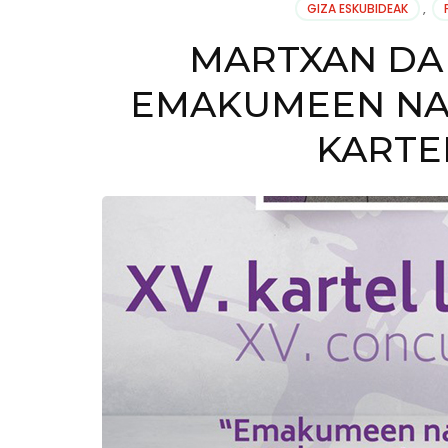
GIZA ESKUBIDEAK
,
MARTXAN DA
EMAKUMEEN NA
KARTE