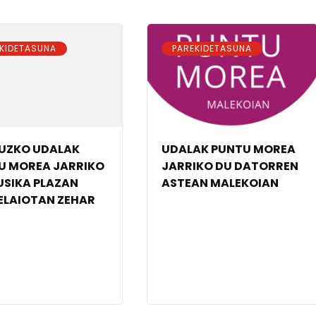
KIDETASUNA
PAREKIDETASUNA
UZKO UDALAK
UDALAK PUNTU MOREA
U MOREA JARRIKO
JARRIKO DU DATORREN
USIKA PLAZAN
ASTEAN MALEKOIAN
ELAIOTAN ZEHAR