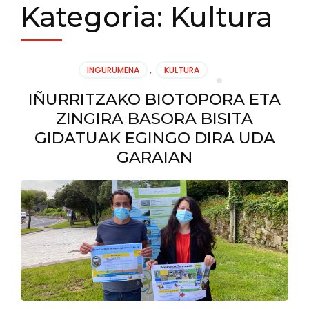
Kategoria:
Kultura
INGURUMENA
,
KULTURA
IÑURRITZAKO BIOTOPORA ETA
ZINGIRA BASORA BISITA
GIDATUAK EGINGO DIRA UDA
GARAIAN