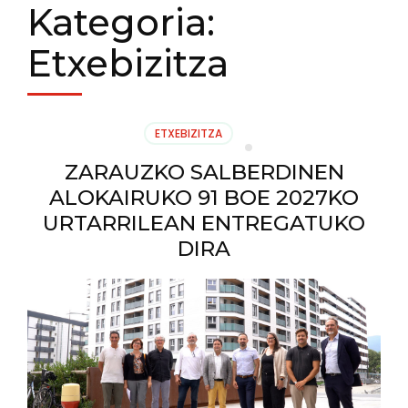
Kategoria:
Etxebizitza
ETXEBIZITZA
ZARAUZKO SALBERDINEN
ALOKAIRUKO 91 BOE 2027KO
URTARRILEAN ENTREGATUKO
DIRA