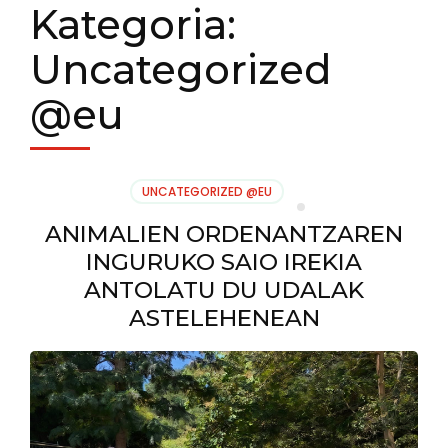
Kategoria:
Uncategorized
@eu
UNCATEGORIZED @EU
ANIMALIEN ORDENANTZAREN
INGURUKO SAIO IREKIA
ANTOLATU DU UDALAK
ASTELEHENEAN