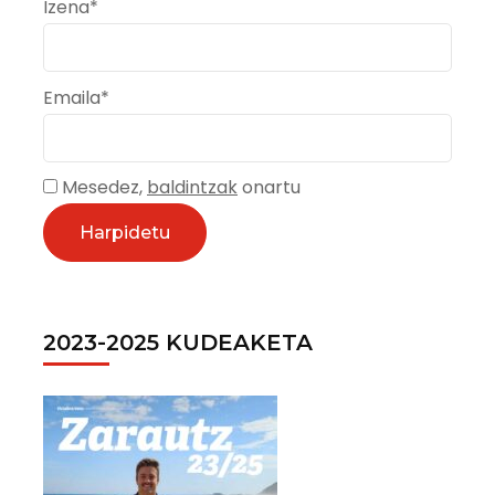
Izena*
Emaila*
Mesedez,
baldintzak
onartu
2023-2025 KUDEAKETA