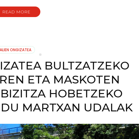
READ MORE
ALIEN ONGIZATEA
IZATEA BULTZATZEKO
RREN ETA MASKOTEN
BIZITZA HOBETZEKO
I DU MARTXAN UDALAK