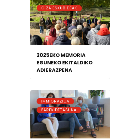
GIZA ESKUBIDEAK
2025EKO MEMORIA
EGUNEKO EKITALDIKO
ADIERAZPENA
,
IMMIGRAZIOA
PAREKIDETASUNA