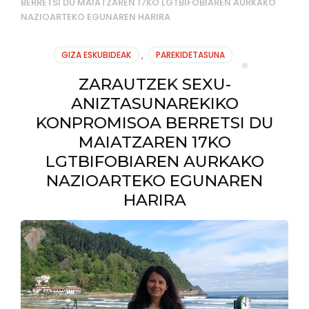
BERRETSI DU MAIATZAREN 17KO LGTBIFOBIAREN AURKAKO
NAZIOARTEKO EGUNAREN HARIRA
GIZA ESKUBIDEAK
,
PAREKIDETASUNA
ZARAUTZEK SEXU-
ANIZTASUNAREKIKO
KONPROMISOA BERRETSI DU
MAIATZAREN 17KO
LGTBIFOBIAREN AURKAKO
NAZIOARTEKO EGUNAREN
HARIRA