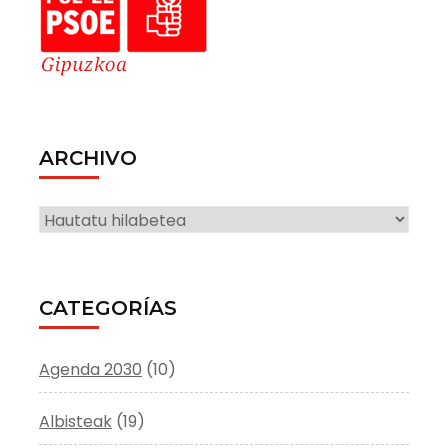
ARCHIVO
ARCHIVO
CATEGORÍAS
Agenda 2030
(10)
Albisteak
(19)