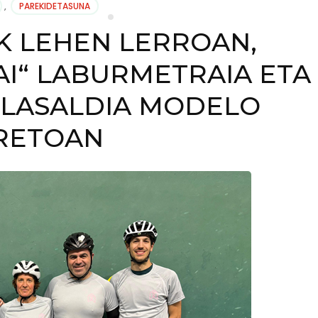
,
PAREKIDETASUNA
 LEHEN LERROAN,
AI“ LABURMETRAIA ETA
LASALDIA MODELO
RETOAN