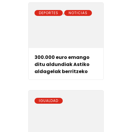
,
DEPORTES
NOTICIAS
300.000 euro emango
ditu aldundiak Astiko
aldagelak berritzeko
IGUALDAD