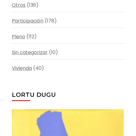
Otros
(136)
Participación
(178)
Pleno
(112)
Sin categorizar
(10)
Vivienda
(40)
LORTU DUGU