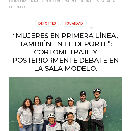
CORTOMETRAJE Y POSTERIORMENTE DEBATE EN LA SALA
MODELO.
DEPORTES
,
IGUALDAD
“MUJERES EN PRIMERA LÍNEA,
TAMBIÉN EN EL DEPORTE”:
CORTOMETRAJE Y
POSTERIORMENTE DEBATE EN
LA SALA MODELO.