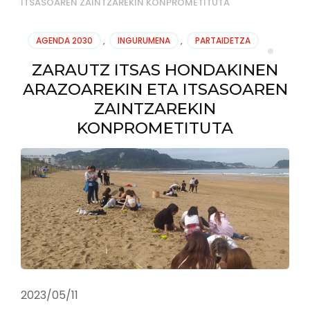
ITSASOAREN ZAINTZAREKIN KONPROMETITUTA
AGENDA 2030
,
INGURUMENA
,
PARTAIDETZA
ZARAUTZ ITSAS HONDAKINEN
ARAZOAREKIN ETA ITSASOAREN
ZAINTZAREKIN
KONPROMETITUTA
2023/05/11