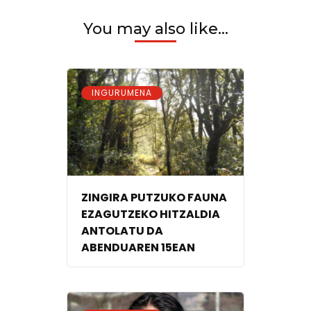
You may also like...
INGURUMENA
ZINGIRA PUTZUKO FAUNA
EZAGUTZEKO HITZALDIA
ANTOLATU DA
ABENDUAREN 15EAN