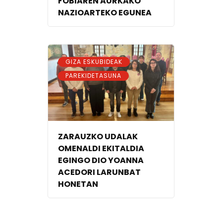
FOBIAREN AURKAKO
NAZIOARTEKO EGUNEA
,
GIZA ESKUBIDEAK
PAREKIDETASUNA
ZARAUZKO UDALAK
OMENALDI EKITALDIA
EGINGO DIO YOANNA
ACEDORI LARUNBAT
HONETAN