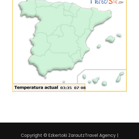
Copyright © Ezkertoki Zarautz
Travel Agency |