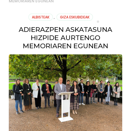
MEMORIAREN EGUNEAN
ALBISTEAK
,
GIZA ESKUBIDEAK
ADIERAZPEN ASKATASUNA
HIZPIDE AURTENGO
MEMORIAREN EGUNEAN