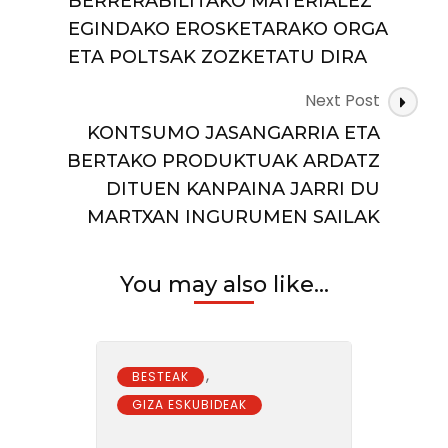
BERRERABILITAKO MATERIALEZ
EGINDAKO EROSKETARAKO ORGA
ETA POLTSAK ZOZKETATU DIRA
Next Post
KONTSUMO JASANGARRIA ETA
BERTAKO PRODUKTUAK ARDATZ
DITUEN KANPAINA JARRI DU
MARTXAN INGURUMEN SAILAK
You may also like...
,
BESTEAK
GIZA ESKUBIDEAK