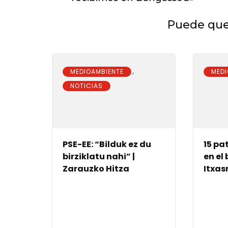
saria
entradas
Puede que 
,
MEDIOAMBIENTE
MEDI
NOTICIAS
PSE-EE: “Bilduk ez du
15 pa
birziklatu nahi” |
en el
Zarauzko Hitza
Itxa