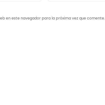
ico
*
web en este navegador para la próxima vez que comente.