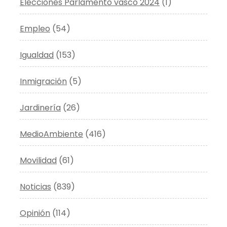
Elecciones Parlamento vasco 2024
(1)
Empleo
(54)
Igualdad
(153)
Inmigración
(5)
Jardinería
(26)
MedioAmbiente
(416)
Movilidad
(61)
Noticias
(839)
Opinión
(114)