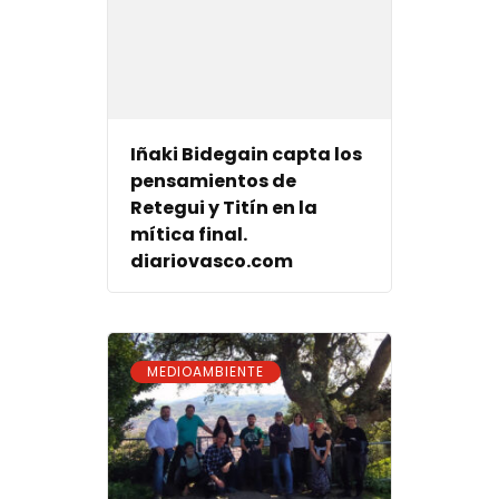
Iñaki Bidegain capta los
pensamientos de
Retegui y Titín en la
mítica final.
diariovasco.com
MEDIOAMBIENTE