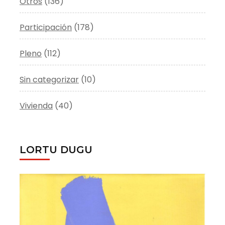
Otros
(136)
Participación
(178)
Pleno
(112)
Sin categorizar
(10)
Vivienda
(40)
LORTU DUGU