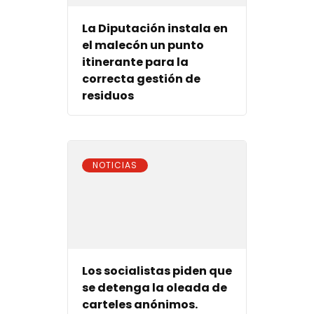
La Diputación instala en
el malecón un punto
itinerante para la
correcta gestión de
residuos
NOTICIAS
Los socialistas piden que
se detenga la oleada de
carteles anónimos.