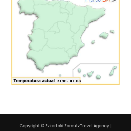
Copyright © Ezkertoki Zarautz
Travel Agency |