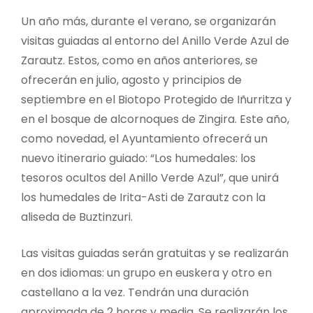
Un año más, durante el verano, se organizarán
visitas guiadas al entorno del Anillo Verde Azul de
Zarautz. Estos, como en años anteriores, se
ofrecerán en julio, agosto y principios de
septiembre en el Biotopo Protegido de Iñurritza y
en el bosque de alcornoques de Zingira. Este año,
como novedad, el Ayuntamiento ofrecerá un
nuevo itinerario guiado: “Los humedales: los
tesoros ocultos del Anillo Verde Azul”, que unirá
los humedales de Irita-Asti de Zarautz con la
aliseda de Buztinzuri.
Las visitas guiadas serán gratuitas y se realizarán
en dos idiomas: un grupo en euskera y otro en
castellano a la vez. Tendrán una duración
aproximada de 2 horas y media. Se realizarán los