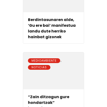
Berdintasunaren alde,
‘Gu ere bai’ manifestua
landu dute herriko
hainbat gizonek
,
MEDIOAMBIENTE
NOTICIAS
“Zain ditzagun gure
hondartzak”