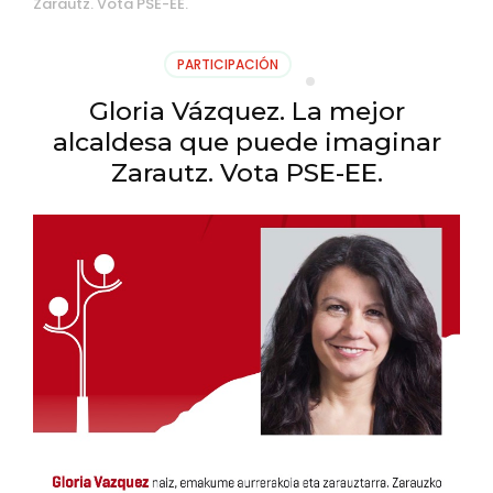
Zarautz. Vota PSE-EE.
PARTICIPACIÓN
Gloria Vázquez. La mejor
alcaldesa que puede imaginar
Zarautz. Vota PSE-EE.