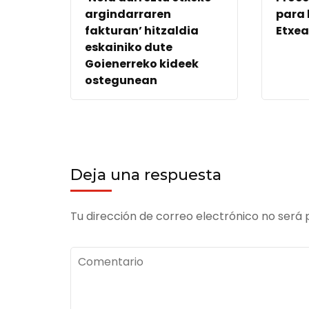
argindarraren
para
fakturan’ hitzaldia
Etxe
eskainiko dute
Goienerreko kideek
ostegunean
Deja una respuesta
Tu dirección de correo electrónico no será 
Comentario