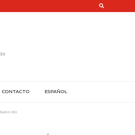
rda
CONTACTO
ESPAÑOL
duela dio