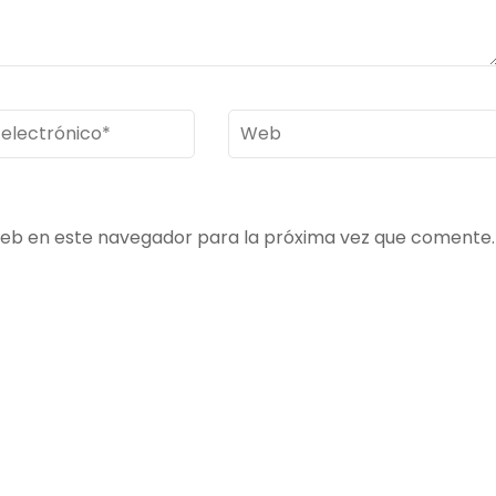
Web
ico
*
web en este navegador para la próxima vez que comente.