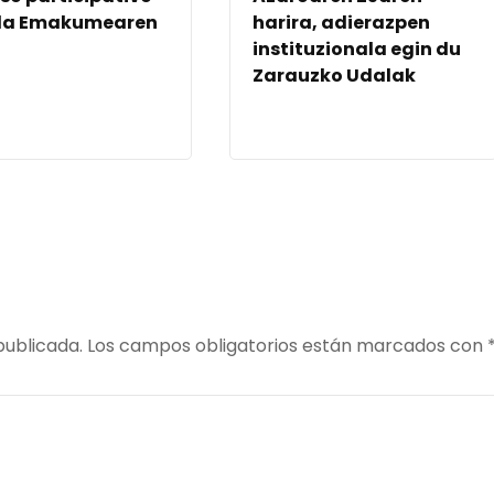
 la Emakumearen
harira, adierazpen
a
instituzionala egin du
Zarauzko Udalak
publicada.
Los campos obligatorios están marcados con