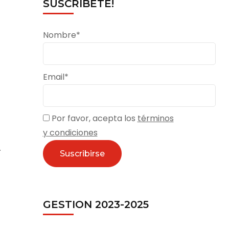
SUSCRÍBETE!
Nombre*
Email*
Por favor, acepta los
términos
y condiciones
.
GESTION 2023-2025