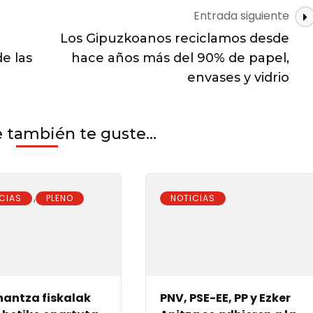
Entrada siguiente
Los Gipuzkoanos reciclamos desde
e las
hace años más del 90% de papel,
envases y vidrio
también te guste...
,
CIAS
PLENO
NOTICIAS
antza fiskalak
PNV, PSE-EE, PP y Ezker