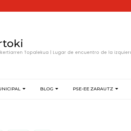
rtoki
kertiarren Topalekua | Lugar de encuentro de la izquie
UNICIPAL
BLOG
PSE-EE ZARAUTZ