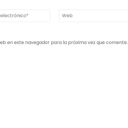
Web
ico
*
web en este navegador para la próxima vez que comente.