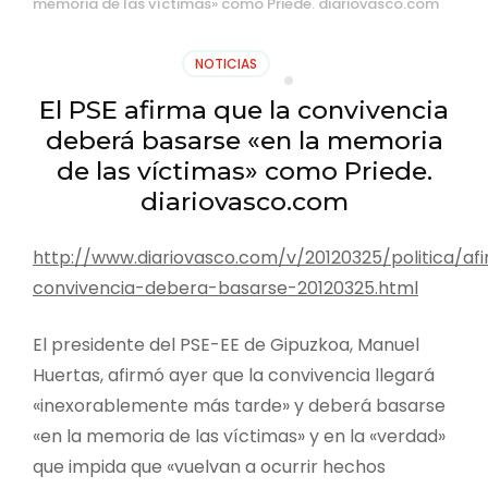
memoria de las víctimas» como Priede. diariovasco.com
NOTICIAS
El PSE afirma que la convivencia
deberá basarse «en la memoria
de las víctimas» como Priede.
diariovasco.com
http://www.diariovasco.com/v/20120325/politica/af
convivencia-debera-basarse-20120325.html
El presidente del PSE-EE de Gipuzkoa, Manuel
Huertas, afirmó ayer que la convivencia llegará
«inexorablemente más tarde» y deberá basarse
«en la memoria de las víctimas» y en la «verdad»
que impida que «vuelvan a ocurrir hechos