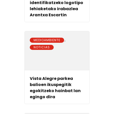
identifikatzeko logotipo
lehiaketako irabazlea
Arantxa Escartin
,
MEDIOAMBIENTE
NOTICIAS
Vista Alegre parkea
balioen ikuspegitik
egokitzeko hainbat lan
egingo dira