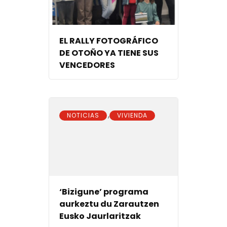
EL RALLY FOTOGRÁFICO
DE OTOÑO YA TIENE SUS
VENCEDORES
,
NOTICIAS
VIVIENDA
‘Bizigune’ programa
aurkeztu du Zarautzen
Eusko Jaurlaritzak