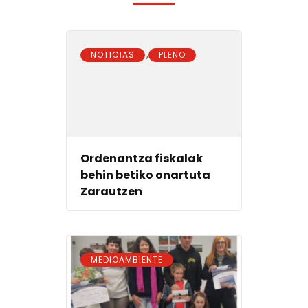
,
NOTICIAS
PLENO
Ordenantza fiskalak
behin betiko onartuta
Zarautzen
MEDIOAMBIENTE