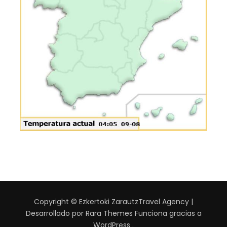
Copyright © Ezkertoki Zarautz
Travel Agency |
Desarrollado por
Rara Themes
Funciona gracias a
WordPress
.