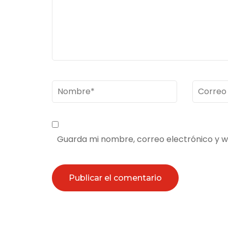
Nombre
*
Correo
electrón
Guarda mi nombre, correo electrónico y 