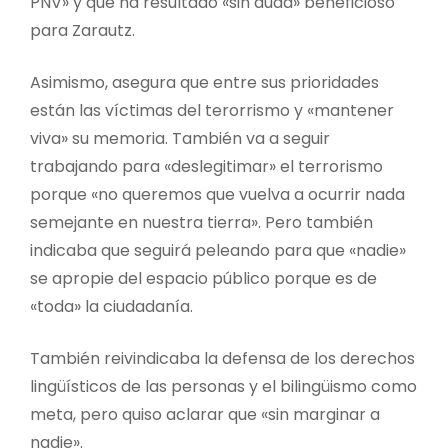
PNV» y que ha resultado «sin duda» beneficioso
para Zarautz.
Asimismo, asegura que entre sus prioridades
están las víctimas del terorrismo y «mantener
viva» su memoria. También va a seguir
trabajando para «deslegitimar» el terrorismo
porque «no queremos que vuelva a ocurrir nada
semejante en nuestra tierra». Pero también
indicaba que seguirá peleando para que «nadie»
se apropie del espacio público porque es de
«toda» la ciudadanía.
También reivindicaba la defensa de los derechos
lingüísticos de las personas y el bilingüismo como
meta, pero quiso aclarar que «sin marginar a
nadie».