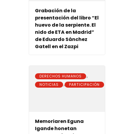
Grabación de la
presentación del libro “El
huevo de la serpiente. El
nido de ETA en Madrid”
de Eduardo Sánchez
Gatell en el Zazpi
,
DERECHOS HUMANOS
,
NOTICIAS
PARTICIPACIÓN
Memoriaren Eguna
Igande honetan