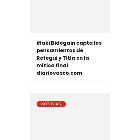
Iñaki Bidegain capta los
pensamientos de
Retegui y Titín en la
mítica final.
diariovasco.com
NOTICIAS