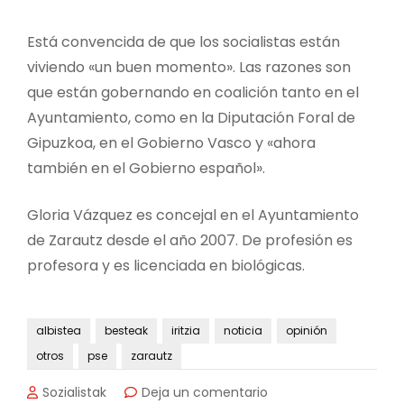
Está convencida de que los socialistas están
viviendo «un buen momento». Las razones son
que están gobernando en coalición tanto en el
Ayuntamiento, como en la Diputación Foral de
Gipuzkoa, en el Gobierno Vasco y «ahora
también en el Gobierno español».
Gloria Vázquez es concejal en el Ayuntamiento
de Zarautz desde el año 2007. De profesión es
profesora y es licenciada en biológicas.
albistea
besteak
iritzia
noticia
opinión
otros
pse
zarautz
en
Sozialistak
Deja un comentario