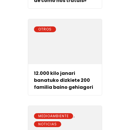
de cómo nos tratáis»
OTROS
12.000 kilo janari
banatuko dizkiete 200
familia baino gehiagori
,
MEDIOAMBIENTE
NOTICIAS