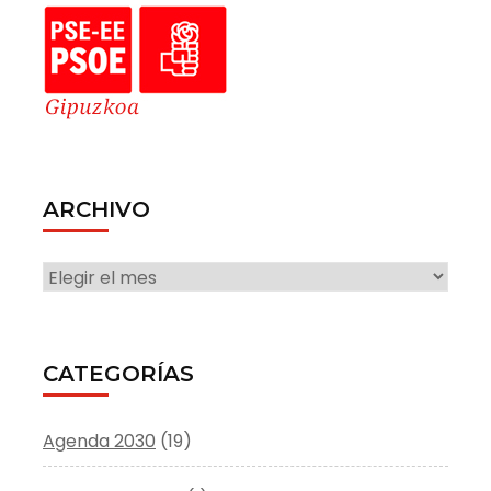
ARCHIVO
ARCHIVO
CATEGORÍAS
Agenda 2030
(19)