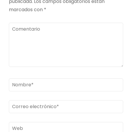
publicada.
Los campos obligatorios están
marcados con
*
Comentario
Nombre
*
Correo
electrónico
*
Web