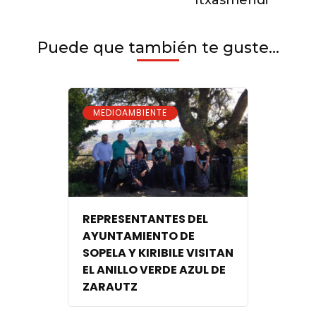
Puede que también te guste...
MEDIOAMBIENTE
REPRESENTANTES DEL
AYUNTAMIENTO DE
SOPELA Y KIRIBILE VISITAN
EL ANILLO VERDE AZUL DE
ZARAUTZ