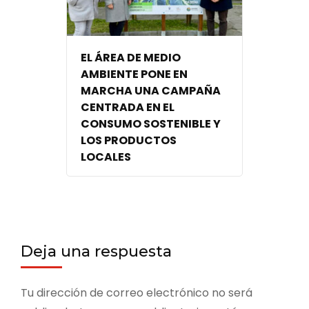
EL ÁREA DE MEDIO
AMBIENTE PONE EN
MARCHA UNA CAMPAÑA
CENTRADA EN EL
CONSUMO SOSTENIBLE Y
LOS PRODUCTOS
LOCALES
Deja una respuesta
Tu dirección de correo electrónico no será