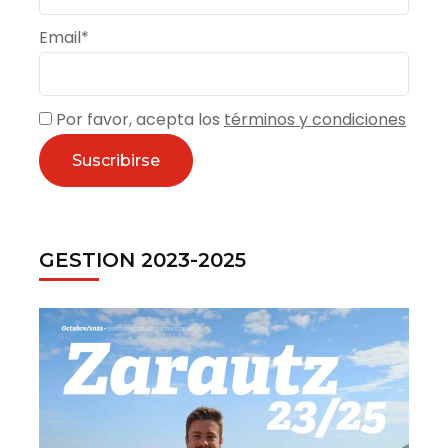
Email*
Por favor, acepta los
términos y condiciones
GESTION 2023-2025