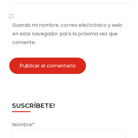
Guarda mi nombre, correo electrónico y web
en este navegador para la próxima vez que
comente.
SUSCRÍBETE!
Nombre*