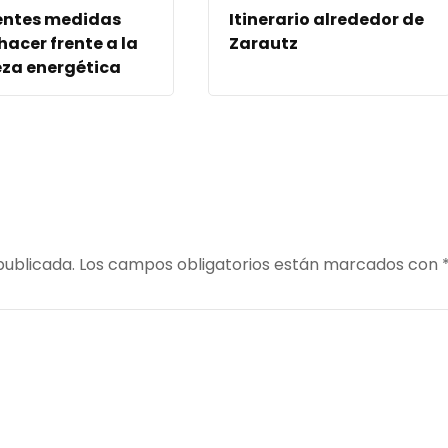
entes medidas
Itinerario alrededor de
hacer frente a la
Zarautz
za energética
publicada.
Los campos obligatorios están marcados con