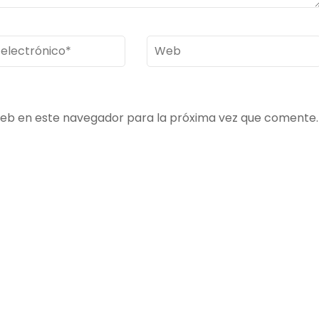
Web
ico
*
web en este navegador para la próxima vez que comente.