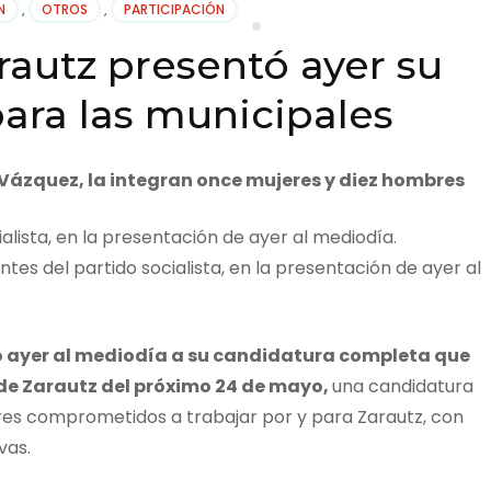
N
,
OTROS
,
PARTICIPACIÓN
rautz presentó ayer su
ara las municipales
Vázquez, la integran once mujeres y diez hombres
ntes del partido socialista, en la presentación de ayer al
tó ayer al mediodía a su candidatura completa que
 de Zarautz del próximo 24 de mayo,
una candidatura
es comprometidos a trabajar por y para Zarautz, con
vas.