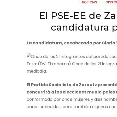
NOTICIAS
,
OPINIÓ
El PSE-EE de Za
candidatura p
La candidatura, encabezada por Gloria 
Foto: (DV, Etxeberria) Once de los 21 integra
mediodía.
El Partido Socialista de Zarautz presen
concurrirá a las elecciones municipales
conformada por once mujeres y diez hombr
caras conocidas, pero también algunas nue