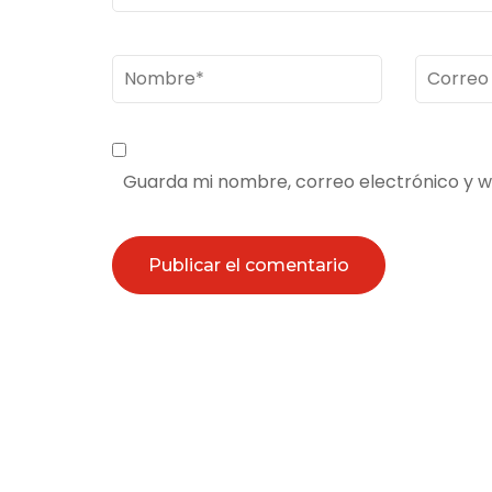
Nombre
*
Correo
electrón
Guarda mi nombre, correo electrónico y 