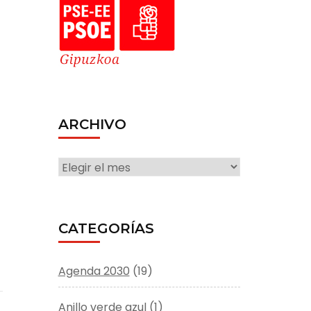
ARCHIVO
o
ARCHIVO
CATEGORÍAS
Agenda 2030
(19)
Anillo verde azul
(1)