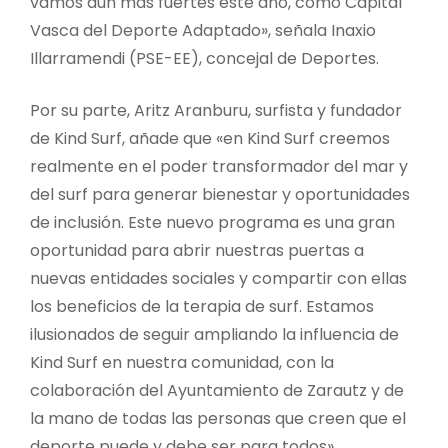
vamos aún más fuertes este año, como Capital
Vasca del Deporte Adaptado», señala Inaxio
Illarramendi (PSE-EE), concejal de Deportes.
Por su parte, Aritz Aranburu, surfista y fundador
de Kind Surf, añade que «en Kind Surf creemos
realmente en el poder transformador del mar y
del surf para generar bienestar y oportunidades
de inclusión. Este nuevo programa es una gran
oportunidad para abrir nuestras puertas a
nuevas entidades sociales y compartir con ellas
los beneficios de la terapia de surf. Estamos
ilusionados de seguir ampliando la influencia de
Kind Surf en nuestra comunidad, con la
colaboración del Ayuntamiento de Zarautz y de
la mano de todas las personas que creen que el
deporte puede y debe ser para todos».