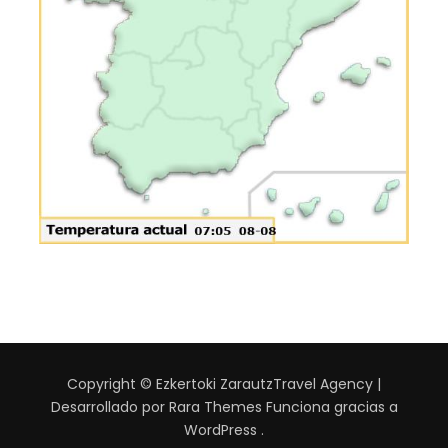
Copyright © Ezkertoki Zarautz
Travel Agency |
Desarrollado por
Rara Themes
Funciona gracias a
WordPress
.