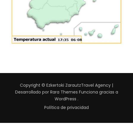
Copyright © Ezkertoki Zarautz
Travel Agency |
Desarrollado por
Rara Themes
Funciona gracias a
WordPress
.
Política de privacidad