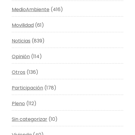
MedioAmbiente
(416)
Movilidad
(61)
Noticias
(839)
Opinión
(114)
Otros
(136)
Participación
(178)
Pleno
(112)
Sin categorizar
(10)
Vivienda
(40)