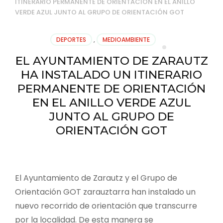
ITINERARIO PERMANENTE DE ORIENTACIÓN EN EL ANILLO
VERDE AZUL JUNTO AL GRUPO DE ORIENTACIÓN GOT
DEPORTES
,
MEDIOAMBIENTE
EL AYUNTAMIENTO DE ZARAUTZ
HA INSTALADO UN ITINERARIO
PERMANENTE DE ORIENTACIÓN
EN EL ANILLO VERDE AZUL
JUNTO AL GRUPO DE
ORIENTACIÓN GOT
El Ayuntamiento de Zarautz y el Grupo de
Orientación GOT zarauztarra han instalado un
nuevo recorrido de orientación que transcurre
por la localidad. De esta manera se