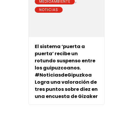
,
MEDIOAMBIENTE
NOTICIAS
El sistema ‘puerta a
puerta’ recibe un
rotundo suspenso entre
los guipuzcoanos.
#NoticiasdeGipuzkoa
Logra una valoración de
tres puntos sobre diez en
una encuesta de Gizaker