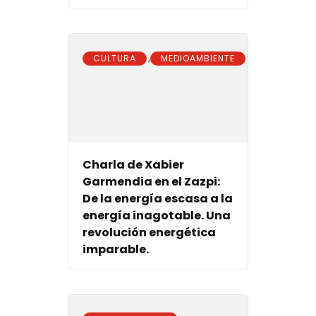
,
CULTURA
MEDIOAMBIENTE
Charla de Xabier
Garmendia en el Zazpi:
De la energía escasa a la
energía inagotable. Una
revolución energética
imparable.