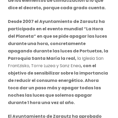
de los elementos de climatización a lo que
dice el decreto, porque cada grado cuenta.
Desde 2007 el Ayuntamiento de Zarautz ha
participado en el evento mundial “La Hora
del Planeta” en que se pide apagar las luces
durante una hora, concretamente
apagando durante las luces de Portuetxe, la
Parroquia Santa María la real,
la Iglesia San
Frantzisko, Torre Luzea y Sanz Enea
, con el
objetivo de sensibilizar sobre la importancia
de reducir el consumo energético. Ahora
toca dar un paso más y apagar todas las
noches las luces que solemos apagar
durante 1 hora una vez al año.
El Ayuntamiento de Zarautz ha aprobado