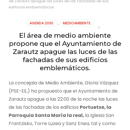
de Zarautz apague las luces de las fachadas de sus
edificios emblemáticos.
AGENDA 2030
,
MEDIOAMBIENTE
El área de medio ambiente
propone que el Ayuntamiento de
Zarautz apague las luces de las
fachadas de sus edificios
emblemáticos.
La concejala de Medio Ambiente, Gloria Vázquez
(PSE-EE,) ha propuesto que el Ayuntamiento de
Zarautz apague a las 22:00 de la noche las luces
de las fachadas de los edificios
Portuetxe, la
Parroquia Santa María la real,
la Iglesia San
Frantzisko, Torre Luzea y Sanz Enea, tal y como