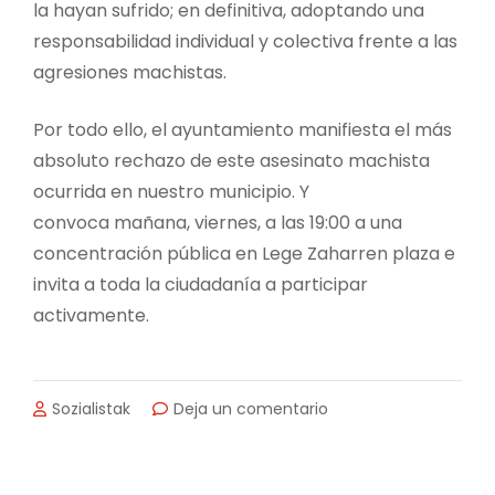
la hayan sufrido; en definitiva, adoptando una
responsabilidad individual y colectiva frente a las
agresiones machistas.
Por todo ello, el ayuntamiento manifiesta el más
absoluto rechazo de este asesinato machista
ocurrida en nuestro municipio. Y
convoca mañana, viernes, a las 19:00 a una
concentración pública en Lege Zaharren plaza e
invita a toda la ciudadanía a participar
activamente.
en
Sozialistak
Deja un comentario
DECLARACIÓN
INSTITUCIONAL
DE