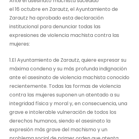
Ante el asesinato machista sucedido
el 16 octubre en Zarautz, el Ayuntamiento de
Zarautz ha aprobado esta declaración
institucional para denunciar todas las
expresiones de violencia machista contra las
mujeres:
1.​El Ayuntamiento de Zarautz, quiere expresar su
máxima condena y su más profunda indignación
ante el asesinato de violencia machista conocido
recientemente. Todas las formas de violencia
contra las mujeres suponen un atentado a su
integridad física y moral y, en consecuencia, una
grave e intolerable vulneración de todos los
derechos humanos, siendo el asesinato la
expresión más grave del machismo y un
problema social de primer orden que atenta