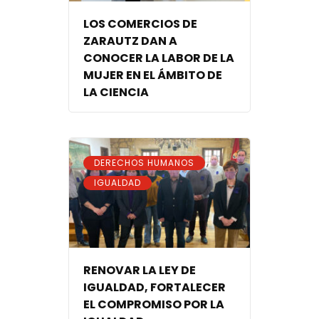
LOS COMERCIOS DE
ZARAUTZ DAN A
CONOCER LA LABOR DE LA
MUJER EN EL ÁMBITO DE
LA CIENCIA
,
DERECHOS HUMANOS
IGUALDAD
RENOVAR LA LEY DE
IGUALDAD, FORTALECER
EL COMPROMISO POR LA