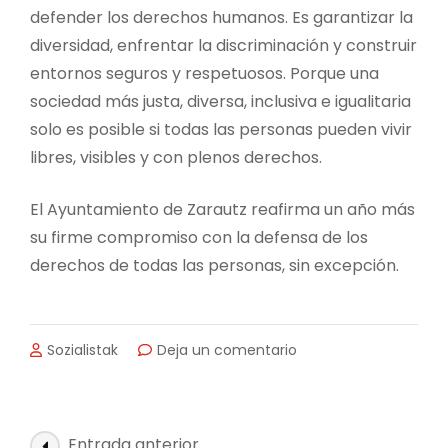
defender los derechos humanos. Es garantizar la
diversidad, enfrentar la discriminación y construir
entornos seguros y respetuosos. Porque una
sociedad más justa, diversa, inclusiva e igualitaria
solo es posible si todas las personas pueden vivir
libres, visibles y con plenos derechos.
El Ayuntamiento de Zarautz reafirma un año más
su firme compromiso con la defensa de los
derechos de todas las personas, sin excepción.
en
Sozialistak
Deja un comentario
DECLARACIÓN
INSTITUCIONAL
CON
MOTIVO
Navegación
Entrada anterior