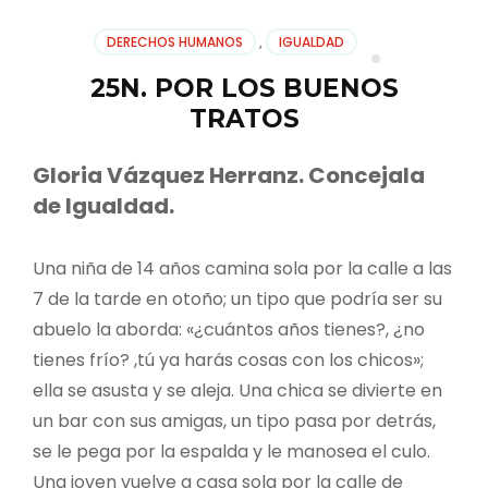
DERECHOS HUMANOS
,
IGUALDAD
25N. POR LOS BUENOS
TRATOS
Gloria Vázquez Herranz. Concejala
de Igualdad.
Una niña de 14 años camina sola por la calle a las
7 de la tarde en otoño; un tipo que podría ser su
abuelo la aborda: «¿cuántos años tienes?, ¿no
tienes frío? ,tú ya harás cosas con los chicos»;
ella se asusta y se aleja. Una chica se divierte en
un bar con sus amigas, un tipo pasa por detrás,
se le pega por la espalda y le manosea el culo.
Una joven vuelve a casa sola por la calle de