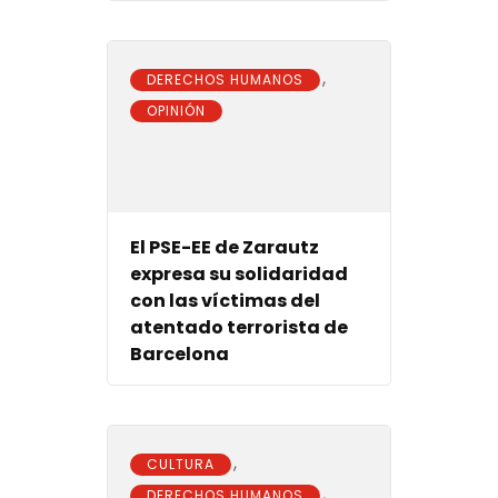
,
DERECHOS HUMANOS
OPINIÓN
El PSE-EE de Zarautz
expresa su solidaridad
con las víctimas del
atentado terrorista de
Barcelona
,
CULTURA
,
DERECHOS HUMANOS