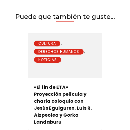
Puede que también te guste...
,
CULTURA
,
DERECHOS HUMANOS
NOTICIAS
«El fin de ETA»
Proyección película y
charla coloquio con
Jesús Eguiguren, Luis R.
Aizpeolea y Gorka
Landaburu