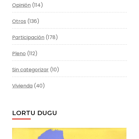
Opinión
(114)
Otros
(136)
Participación
(178)
Pleno
(112)
Sin categorizar
(10)
Vivienda
(40)
LORTU DUGU