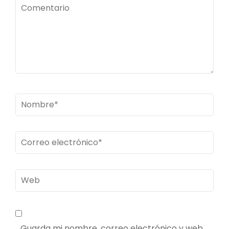
Comentario
Nombre
*
Correo
electrónico
*
Web
Guarda mi nombre, correo electrónico y web