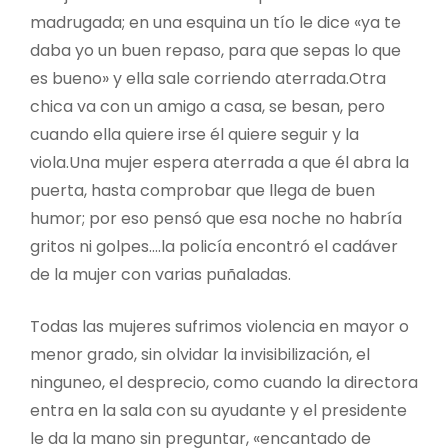
madrugada; en una esquina un tío le dice «ya te
daba yo un buen repaso, para que sepas lo que
es bueno» y ella sale corriendo aterrada.Otra
chica va con un amigo a casa, se besan, pero
cuando ella quiere irse él quiere seguir y la
viola.Una mujer espera aterrada a que él abra la
puerta, hasta comprobar que llega de buen
humor; por eso pensó que esa noche no habría
gritos ni golpes….la policía encontró el cadáver
de la mujer con varias puñaladas.
Todas las mujeres sufrimos violencia en mayor o
menor grado, sin olvidar la invisibilización, el
ninguneo, el desprecio, como cuando la directora
entra en la sala con su ayudante y el presidente
le da la mano sin preguntar, «encantado de