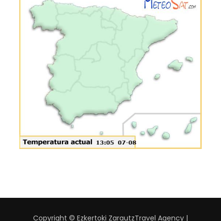
Copyright © Ezkertoki Zarautz
Travel Agency |