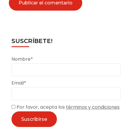
SUSCRÍBETE!
Nombre*
Email*
Por favor, acepta los
términos y condiciones