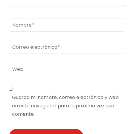
Nombre
*
Correo
electrónico
*
Web
Guarda mi nombre, correo electrónico y web
en este navegador para la próxima vez que
comente.