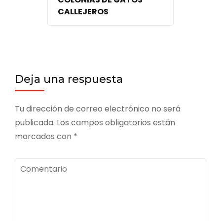
CALLEJEROS
Deja una respuesta
Tu dirección de correo electrónico no será
publicada.
Los campos obligatorios están
marcados con
*
Comentario