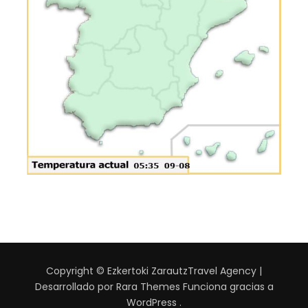
Copyright © Ezkertoki Zarautz
Travel Agency |
Desarrollado por
Rara Themes
Funciona gracias a
WordPress
.