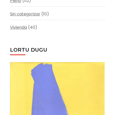
Pleno
(112)
Sin categorizar
(10)
Vivienda
(40)
LORTU DUGU