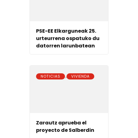
PSE-EE Elkarguneak 25.
urteurrena ospatuko du
datorren larunbatean
,
NOTICIAS
VIVIENDA
Zarautz aprueba el
proyecto de Salberdin