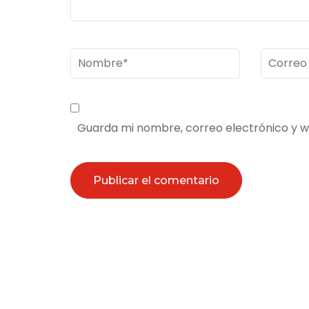
Nombre
*
Correo
electrón
Guarda mi nombre, correo electrónico y 