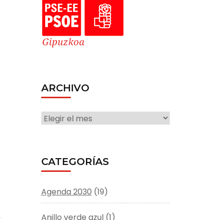
ARCHIVO
ARCHIVO
CATEGORÍAS
Agenda 2030
(19)
Anillo verde azul
(1)