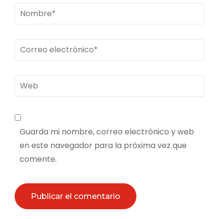
Nombre
*
Correo
electrónico
*
Web
Guarda mi nombre, correo electrónico y web
en este navegador para la próxima vez que
comente.