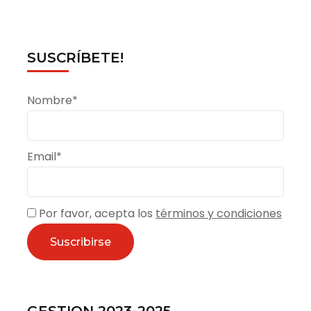
SUSCRÍBETE!
Nombre*
Email*
Por favor, acepta los
términos y condiciones
GESTION 2023-2025