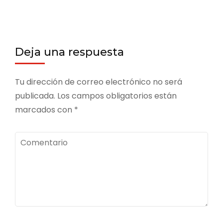
Deja una respuesta
Tu dirección de correo electrónico no será
publicada.
Los campos obligatorios están
marcados con
*
Comentario