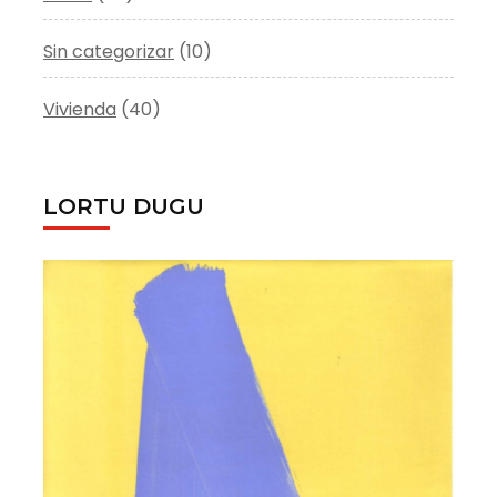
Sin categorizar
(10)
Vivienda
(40)
LORTU DUGU