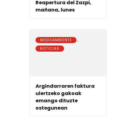
Reapertura del Zazpi,
mañana, lunes
,
MEDIOAMBIENTE
NOTICIAS
Argindarraren faktura
ulertzeko gakoak
emango dituzte
ostegunean