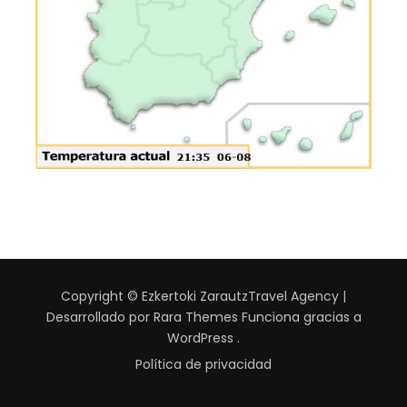
Copyright © Ezkertoki Zarautz
Travel Agency |
Desarrollado por
Rara Themes
Funciona gracias a
WordPress
.
Política de privacidad