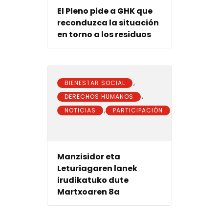
El Pleno pide a GHK que
reconduzca la situación
en torno a los residuos
,
BIENESTAR SOCIAL
,
DERECHOS HUMANOS
,
NOTICIAS
PARTICIPACIÓN
Manzisidor eta
Leturiagaren lanek
irudikatuko dute
Martxoaren 8a