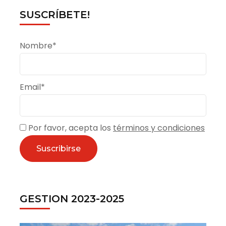
reciclar.
SUSCRÍBETE!
Diariovasco
Nombre*
Email*
Por favor, acepta los
términos y condiciones
GESTION 2023-2025