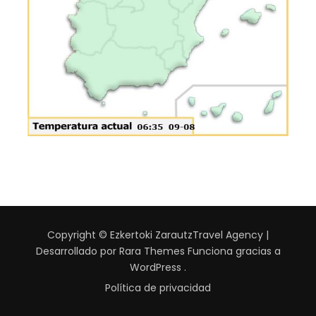
Copyright © Ezkertoki Zarautz
Travel Agency |
Desarrollado por
Rara Themes
Funciona gracias a
WordPress
.
Política de privacidad