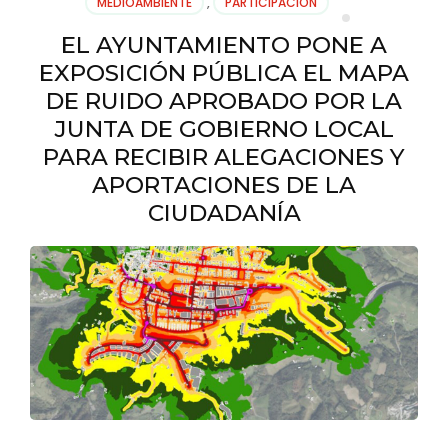
MEDIOAMBIENTE
,
PARTICIPACIÓN
LA
PROGRAMACIÓN
EL AYUNTAMIENTO PONE A
DE
EXPOSICIÓN PÚBLICA EL MAPA
EMAKUMEEN
ETXEA
DE RUIDO APROBADO POR LA
JUNTA DE GOBIERNO LOCAL
PARA RECIBIR ALEGACIONES Y
APORTACIONES DE LA
CIUDADANÍA