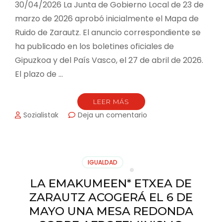
30/04/2026 La Junta de Gobierno Local de 23 de
marzo de 2026 aprobó inicialmente el Mapa de
Ruido de Zarautz. El anuncio correspondiente se
ha publicado en los boletines oficiales de
Gipuzkoa y del País Vasco, el 27 de abril de 2026.
El plazo de …
LEER MÁS
en
Sozialistak
Deja un comentario
EL
AYUNTAMIENTO
PONE
A
IGUALDAD
EXPOSICIÓN
PÚBLICA
LA EMAKUMEEN* ETXEA DE
EL
ZARAUTZ ACOGERÁ EL 6 DE
MAPA
DE
MAYO UNA MESA REDONDA
RUIDO