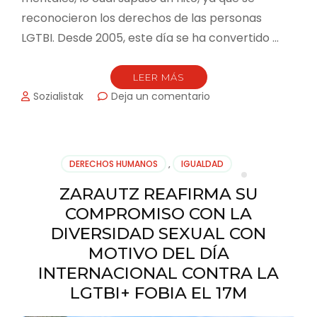
reconocieron los derechos de las personas
LGTBI. Desde 2005, este día se ha convertido …
LEER MÁS
en
Sozialistak
Deja un comentario
DECLARACIÓN
INSTITUCIONAL
CON
MOTIVO
DERECHOS HUMANOS
,
IGUALDAD
DEL
17
ZARAUTZ REAFIRMA SU
DE
COMPROMISO CON LA
MAYO,
DÍA
DIVERSIDAD SEXUAL CON
INTERNACIONAL
MOTIVO DEL DÍA
CONTRA
INTERNACIONAL CONTRA LA
LA
LGTBIFOBIA
LGTBI+ FOBIA EL 17M