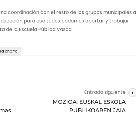
a coordinación con el resto de los grupos municipales a
y educación para que todos podamos aportar y trabajar
ta de la Escuela Pública Vasca
sa oharra
Entrada siguiente
MOZIOA: EUSKAL ESKOLA
rmas
PUBLIKOAREN JAIA