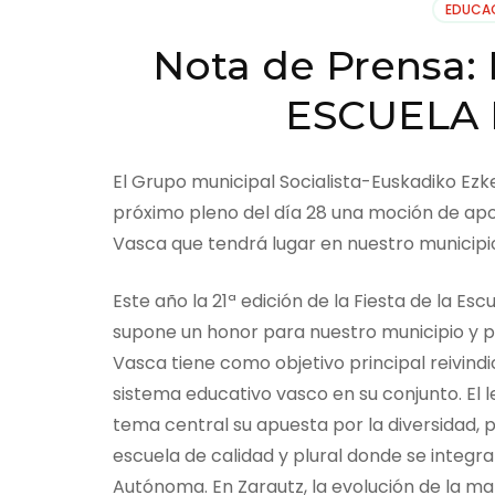
EDUCA
Nota de Prensa
ESCUELA 
El Grupo municipal Socialista-Euskadiko Ez
próximo pleno del día 28 una moción de apoy
Vasca que tendrá lugar en nuestro municipio 
Este año la 21ª edición de la Fiesta de la Es
supone un honor para nuestro municipio y pa
Vasca tiene como objetivo principal reivind
sistema educativo vasco en su conjunto. El l
tema central su apuesta por la diversidad, 
escuela de calidad y plural donde se integr
Autónoma. En Zarautz, la evolución de la ma