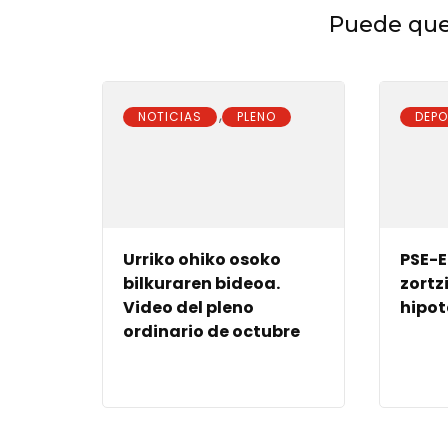
Puede que 
,
NOTICIAS
PLENO
DEP
Urriko ohiko osoko
PSE-E
bilkuraren bideoa.
zortz
Video del pleno
hipot
ordinario de octubre