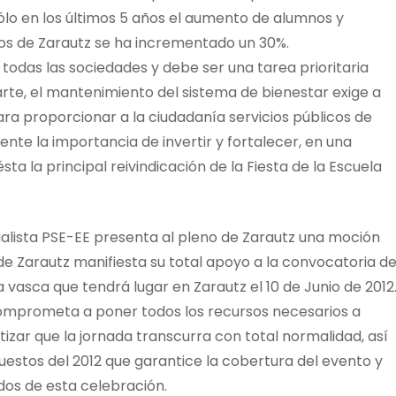
ólo en los últimos 5 años el aumento de alumnos y
os de Zarautz se ha incrementado un 30%.
odas las sociedades y debe ser una tarea prioritaria
arte, el mantenimiento del sistema de bienestar exige a
ara proporcionar a la ciudadanía servicios públicos de
ente la importancia de invertir y fortalecer, en una
ésta la principal reivindicación de la Fiesta de la Escuela
ialista PSE-EE presenta al pleno de Zarautz una moción
 de Zarautz manifiesta su total apoyo a la convocatoria d
ca vasca que tendrá lugar en Zarautz el 10 de Junio de 2012
mprometa a poner todos los recursos necesarios a
izar que la jornada transcurra con total normalidad, así
stos del 2012 que garantice la cobertura del evento y
dos de esta celebración.