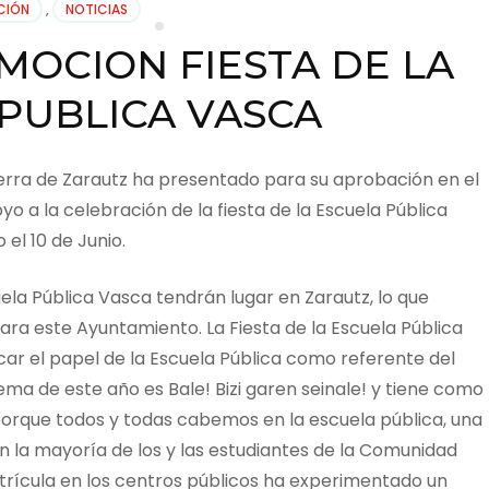
CIÓN
,
NOTICIAS
: MOCION FIESTA DE LA
PUBLICA VASCA
kerra de Zarautz ha presentado para su aprobación en el
o a la celebración de la fiesta de la Escuela Pública
el 10 de Junio.
cuela Pública Vasca tendrán lugar en Zarautz, lo que
ra este Ayuntamiento. La Fiesta de la Escuela Pública
icar el papel de la Escuela Pública como referente del
ema de este año es Bale! Bizi garen seinale! y tiene como
porque todos y todas cabemos en la escuela pública, una
an la mayoría de los y las estudiantes de la Comunidad
trícula en los centros públicos ha experimentado un