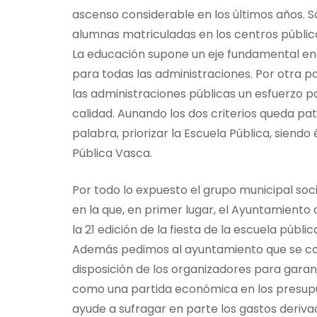
ascenso considerable en los últimos años. S
alumnas matriculadas en los centros públic
La educación supone un eje fundamental en t
para todas las administraciones. Por otra p
las administraciones públicas un esfuerzo p
calidad. Aunando los dos criterios queda pat
palabra, priorizar la Escuela Pública, siendo 
Pública Vasca.
Por todo lo expuesto el grupo municipal soc
en la que, en primer lugar, el Ayuntamiento
la 21 edición de la fiesta de la escuela públi
Además pedimos al ayuntamiento que se co
disposición de los organizadores para garant
como una partida económica en los presupue
ayude a sufragar en parte los gastos deriva