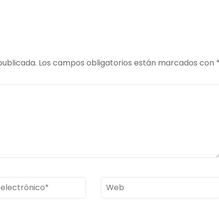
publicada.
Los campos obligatorios están marcados con
Web
ico
*