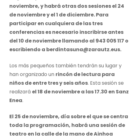
noviembre, y habrá otras dos sesiones el 24
de noviembre y el 1 de diciembre. Para
participar en cualquiera de las tres
conferencias es necesario inscribirse antes
del 10 de noviembre llamando al 943 005 117 o
escribiendo a berdintasuna@zarautz.eus.
Los más pequeños también tendrán su lugar y
han organizado un
rincón de lectura para
niños de entre tres y seis años
. Esta sesión se
realizará
el 18 de noviembre a las 17.30 en Sanz
Enea
.
El 25 de noviembre, día sobre el que se centra
toda la programación, habrá una sesión de
teatro en la calle de la mano de Ainhoa