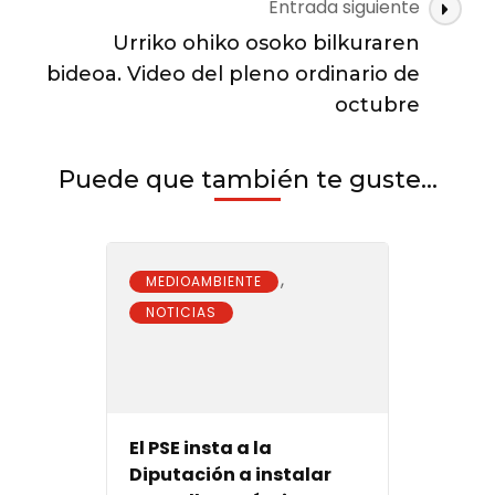
Entrada siguiente
Zarautz
Urriko ohiko osoko bilkuraren
bideoa. Video del pleno ordinario de
octubre
Puede que también te guste...
,
MEDIOAMBIENTE
NOTICIAS
El PSE insta a la
Diputación a instalar