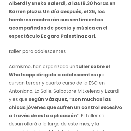
Alberdi y Eneko Balerdi, a las 19.30 horas en
Barren plaza. Un día después, el 26, los
hombres mostrarán sus sentimientos
acompañados de poesía y música en el
espectáculo Ez gara Palestinaz ari.
taller para adolescentes
Asimismo, han organizado un
taller sobre el
Whatsapp dirigido a adolescentes
que
cursan tercer y cuarto curso de la ESO en
Antoniano, La Salle, Salbatore Mitxelena y Lizardi,
y es que
según Vázquez, “son muchas las
chicas jóvenes que sufren un control excesivo
a través de esta aplicación
”. El taller se
desarrollará a lo largo de este mes, y la