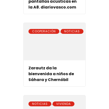
pantallas acústicas en
la A8. diariovasco.com
,
COOPERACIÓN
NOTICIAS
Zarautz da la
bienvenida a niños de
Sáhara y Chernóbil
,
NOTICIAS
VIVIENDA