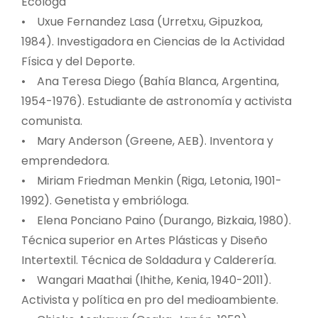
Ecóloga
• Uxue Fernandez Lasa (Urretxu, Gipuzkoa,
1984). Investigadora en Ciencias de la Actividad
Física y del Deporte.
• Ana Teresa Diego (Bahía Blanca, Argentina,
1954-1976). Estudiante de astronomía y activista
comunista.
• Mary Anderson (Greene, AEB). Inventora y
emprendedora.
• Miriam Friedman Menkin (Riga, Letonia, 1901-
1992). Genetista y embrióloga.
• Elena Ponciano Paino (Durango, Bizkaia, 1980).
Técnica superior en Artes Plásticas y Diseño
Intertextil. Técnica de Soldadura y Calderería.
• Wangari Maathai (Ihithe, Kenia, 1940-2011).
Activista y política en pro del medioambiente.