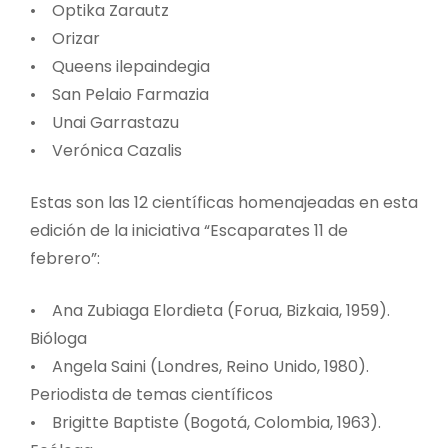
• Optika Zarautz
• Orizar
• Queens ilepaindegia
• San Pelaio Farmazia
• Unai Garrastazu
• Verónica Cazalis
Estas son las 12 científicas homenajeadas en esta
edición de la iniciativa “Escaparates 11 de
febrero”:
• Ana Zubiaga Elordieta (Forua, Bizkaia, 1959).
Bióloga
• Angela Saini (Londres, Reino Unido, 1980).
Periodista de temas científicos
• Brigitte Baptiste (Bogotá, Colombia, 1963).