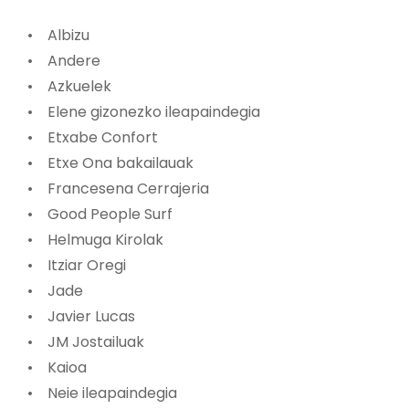
• Albizu
• Andere
• Azkuelek
• Elene gizonezko ileapaindegia
• Etxabe Confort
• Etxe Ona bakailauak
• Francesena Cerrajeria
• Good People Surf
• Helmuga Kirolak
• Itziar Oregi
• Jade
• Javier Lucas
• JM Jostailuak
• Kaioa
• Neie ileapaindegia