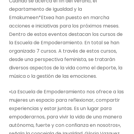
Cuando se acerca el fin del verano, el
departamento de Igualdad y la
Emakumeen*Etxea han puesto en marcha
acciones e iniciativas para los próximos meses.
Dentro de estos eventos destacan los cursos de
la Escuela de Empoderamiento. En total se han
organizado 7 cursos. A través de estos cursos,
desde una perspectiva feminista, se tratarán
diversos aspectos de la vida como el deporte, la
música o la gestión de las emociones.
«La Escuela de Empoderamiento nos ofrece a las
mujeres un espacio para reflexionar, compartir
experiencias y estar juntas. Es un lugar para
empoderarnos, para vivir la vida de una manera
autónoma, fuerte y con confianza en nosotros»,
señala la concejala de Igualdad, Gloria Vazquez