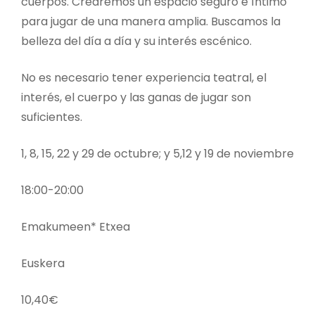
cuerpos. Crearemos un espacio seguro e íntimo
para jugar de una manera amplia. Buscamos la
belleza del día a día y su interés escénico.
No es necesario tener experiencia teatral, el
interés, el cuerpo y las ganas de jugar son
suficientes.
1, 8, 15, 22 y 29 de octubre; y 5,12 y 19 de noviembre
18:00-20:00
Emakumeen* Etxea
Euskera
10,40€