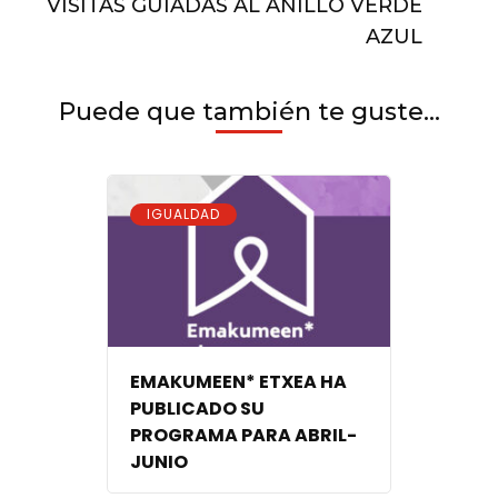
VISITAS GUIADAS AL ANILLO VERDE
POINTS
SAREA”
AZUL
Puede que también te guste...
IGUALDAD
EMAKUMEEN* ETXEA HA
PUBLICADO SU
PROGRAMA PARA ABRIL-
JUNIO