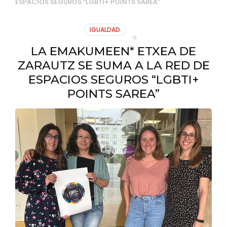
ESPACIOS SEGUROS “LGBTI+ POINTS SAREA”
IGUALDAD
LA EMAKUMEEN* ETXEA DE
ZARAUTZ SE SUMA A LA RED DE
ESPACIOS SEGUROS “LGBTI+
POINTS SAREA”