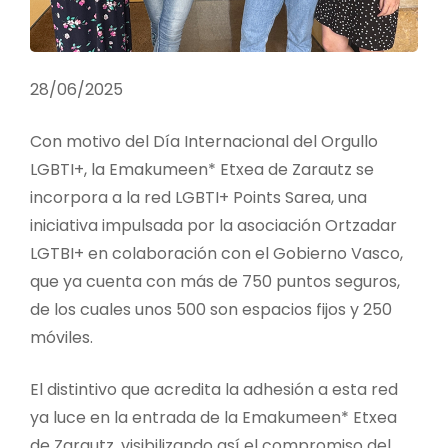
28/06/2025
Con motivo del Día Internacional del Orgullo
LGBTI+, la Emakumeen* Etxea de Zarautz se
incorpora a la red LGBTI+ Points Sarea, una
iniciativa impulsada por la asociación Ortzadar
LGTBI+ en colaboración con el Gobierno Vasco,
que ya cuenta con más de 750 puntos seguros,
de los cuales unos 500 son espacios fijos y 250
móviles.
El distintivo que acredita la adhesión a esta red
ya luce en la entrada de la Emakumeen* Etxea
de Zarautz, visibilizando así el compromiso del