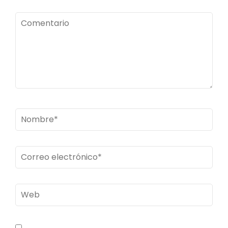
Comentario
Nombre
*
Correo
electrónico
*
Web