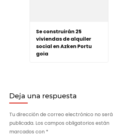
Se construirán 25
viviendas de alquiler
social en Azken Portu
goia
Deja una respuesta
Tu dirección de correo electrónico no será
publicada.
Los campos obligatorios están
marcados con
*