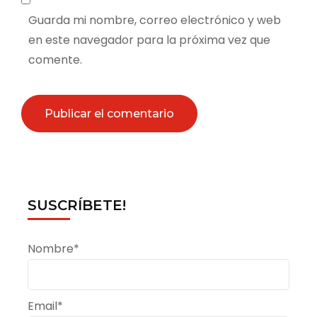
Guarda mi nombre, correo electrónico y web
en este navegador para la próxima vez que
comente.
SUSCRÍBETE!
Nombre*
Email*