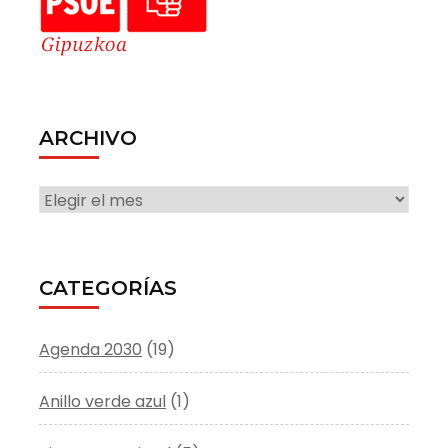
ARCHIVO
ARCHIVO
CATEGORÍAS
Agenda 2030
(19)
Anillo verde azul
(1)