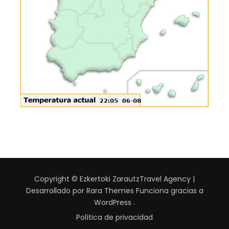
Copyright © Ezkertoki Zarautz
Travel Agency |
Desarrollado por
Rara Themes
Funciona gracias a
WordPress
.
Política de privacidad