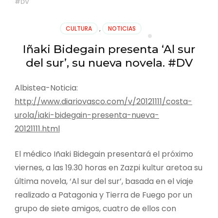
#DV
CULTURA
,
NOTICIAS
Iñaki Bidegain presenta ‘Al sur
del sur’, su nueva novela. #DV
Albistea-Noticia:
http://www.diariovasco.com/v/20121111/costa-
urola/iaki-bidegain-presenta-nueva-
20121111.html
El médico Iñaki Bidegain presentará el próximo
viernes, a las 19.30 horas en Zazpi kultur aretoa su
última novela, ‘Al sur del sur’, basada en el viaje
realizado a Patagonia y Tierra de Fuego por un
grupo de siete amigos, cuatro de ellos con