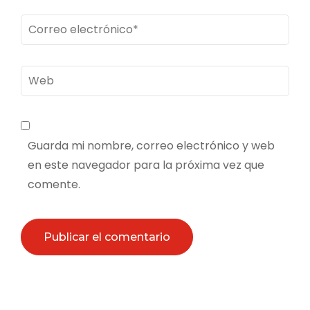
Correo
electrónico
*
Web
Guarda mi nombre, correo electrónico y web
en este navegador para la próxima vez que
comente.