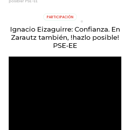
posible! PSE-EE
PARTICIPACIÓN
Ignacio Eizaguirre: Confianza. En
Zarautz también, !hazlo posible!
PSE-EE