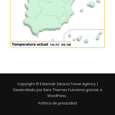
Copyright © Ezkertoki Zarautz
Travel Agency |
Desarrollado por
Rara Themes
Funciona gracias a
WordPress
.
Política de privacidad