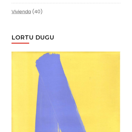
Vivienda
(40)
LORTU DUGU