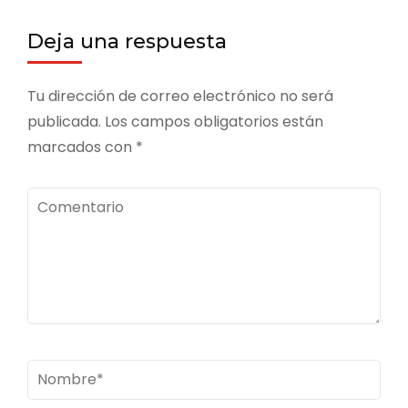
Deja una respuesta
Tu dirección de correo electrónico no será
publicada.
Los campos obligatorios están
marcados con
*
Comentario
Nombre
*