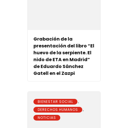
Grabación de la
presentación del libro “El
huevo de la serpiente. El
nido de ETA en Madrid”
de Eduardo Sánchez
Gatell en el Zazpi
,
BIENESTAR SOCIAL
,
DERECHOS HUMANOS
NOTICIAS