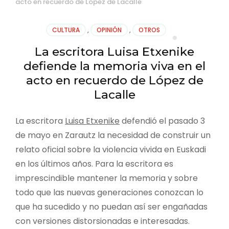
acto en recuerdo de López de Lacalle
CULTURA
,
OPINIÓN
,
OTROS
La escritora Luisa Etxenike
defiende la memoria viva en el
acto en recuerdo de López de
Lacalle
La escritora
Luisa Etxenike
defendió el pasado 3
de mayo en Zarautz la necesidad de construir un
relato oficial sobre la violencia vivida en Euskadi
en los últimos años. Para la escritora es
imprescindible mantener la memoria y sobre
todo que las nuevas generaciones conozcan lo
que ha sucedido y no puedan así ser engañadas
con versiones distorsionadas e interesadas.