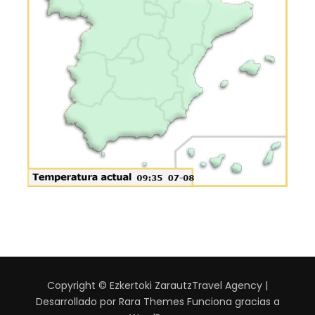
Copyright © Ezkertoki Zarautz
Travel Agency |
Desarrollado por
Rara Themes
Funciona gracias a